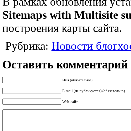
В рамках обновления уст
Sitemaps with Multisite s
построения карты сайта.
Рубрика:
Новости блогхо
Оставить комментарий
Имя (обязательно)
E-mail (не публикуется) (обязательно)
Web-сайт