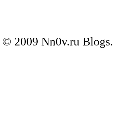
© 2009 Nn0v.ru Blogs.