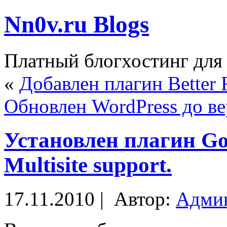
Nn0v.ru Blogs
Платный блогхостинг для
«
Добавлен плагин Better R
Обновлен WordPress до ве
Установлен плагин Go
Multisite support.
17.11.2010 |
Автор:
Админ