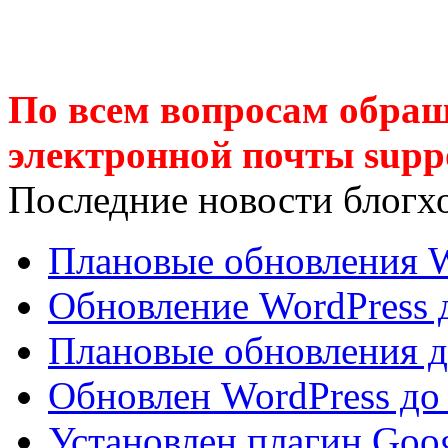
По всем вопросам обращ
электронной почты supp
Последние новости блогх
Плановые обновления W
Обновление WordPress д
Плановые обновления до
Обновлен WordPress до 
Установлен плагин Goog